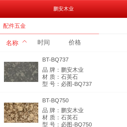
鹏安木业
配件五金
时间
价格
名称
BT-BQ737
品 牌：鹏安木业
材 质：石英石
型 号：必图-BQ737
BT-BQ750
品 牌：鹏安木业
材 质：石英石
型 号：必图-BQ750