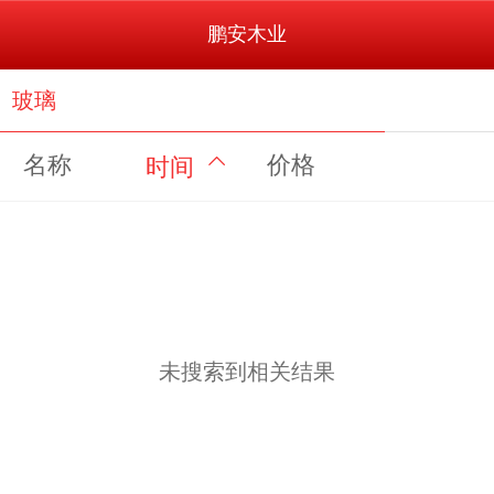
鹏安木业
玻璃
名称
价格
时间
未搜索到相关结果