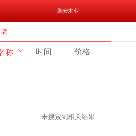
鹏安木业
玻璃
时间
价格
名称
未搜索到相关结果